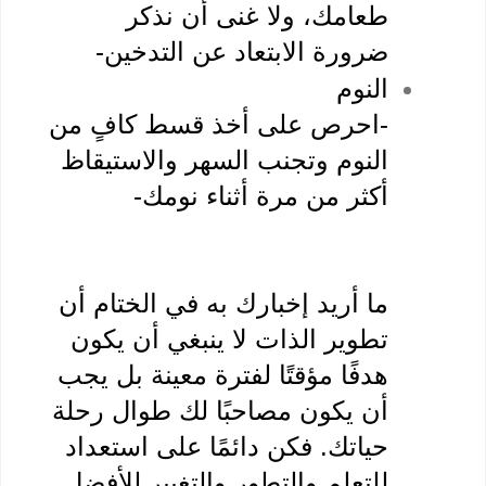
طعامك، ولا غنى أن نذكر 
ضرورة الابتعاد عن التدخين-
النوم
-احرص على أخذ قسط كافٍ من 
النوم وتجنب السهر والاستيقاظ 
أكثر من مرة أثناء نومك-
ما أريد إخبارك به في الختام أن 
تطوير الذات لا ينبغي أن يكون 
هدفًا مؤقتًا لفترة معينة بل يجب 
أن يكون مصاحبًا لك طوال رحلة 
حياتك. فكن دائمًا على استعداد 
للتعلم والتطور والتغيير للأفضل.