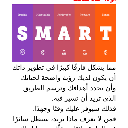
مما يشكل فارقًا كبيرًا في تطوير ذاتك 
أن يكون لديك رؤية واضحة لحياتك 
وأن تحدد أهدافك وترسم الطريق 
ي تريد أن تسير فيه. 
ك سيوفر عليك وقتًا وجهدًا.
فمن لا يعرف ماذا يريد، سيظل سائرًا 