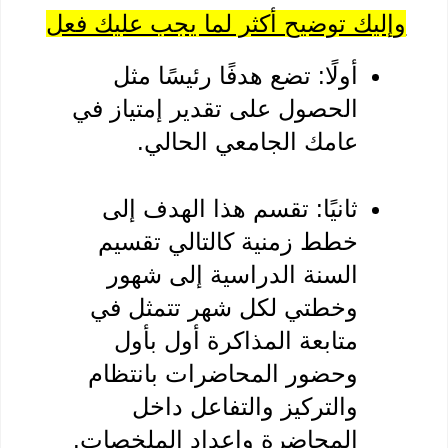
يك توضيح أكثر لما يجب عليك فعل
أولًا: تضع هدفًا رئيسًا مثل 
الحصول على تقدير إمتياز في 
عامك الجامعي الحالي.
ثانيًا: تقسم هذا الهدف إلى 
خطط زمنية كالتالي تقسيم 
السنة الدراسية إلى شهور 
وخطتي لكل شهر تتمثل في 
متابعة المذاكرة أول بأول 
وحضور المحاضرات بانتظام 
والتركيز والتفاعل داخل 
المحاضرة وإعداد الملخصات.