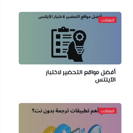
لمقالات
فضل مواقع التحضير لاختبار
لآيلتس
لمقالات