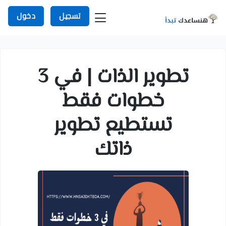
تسجيل
دخول
تطوير الذات | في 3
خطوات فقط
تستطيع تطوير
ذاتك