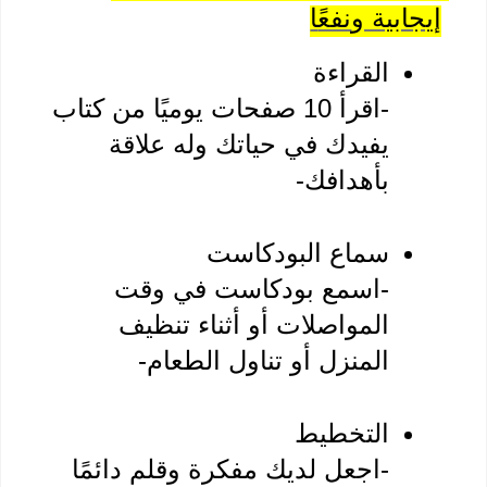
ابية و
نفعً
ا
القراءة 
-اقرأ 10 صفحات يوميًا من كتاب 
يفيدك في حياتك وله علاقة 
سماع البودكاست
-اسمع بودكاست في وقت 
المواصلات أو أثناء تنظيف 
التخطيط
-اجعل لديك مفكرة وقلم دائمًا 