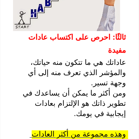
ثالثًا: احرص على اكتساب عادات 
دة
عاداتك هي ما تتكون منه حياتك، 
والمؤشر الذي تعرف منه إلى أي 
ة تسير.
ومن أكثر ما يمكن أن يساعدك في 
تطوير ذاتك هو الإلتزام بعادات 
جابية في يومك. 
وهذه مجموعة من أكثر العادات 