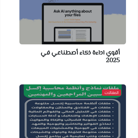
قوي اداءة ذكاء أصطناعي في
202
لمقالات