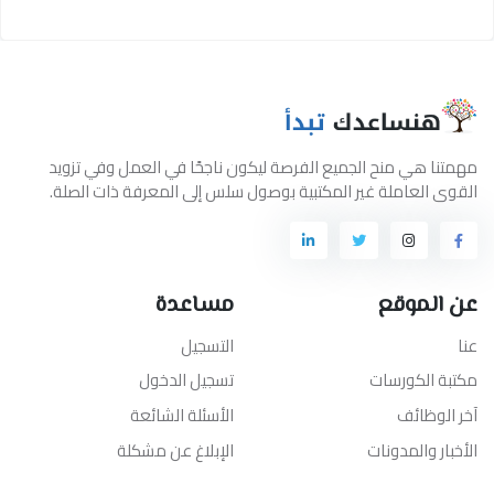
ي منح الجميع الفرصة ليكون ناجحًا في العمل وفي تزويد
عاملة غير المكتبية بوصول سلس إلى المعرفة ذات الصلة.
وقع
مساعدة
التسجيل
كورسات
تسجيل الدخول
ائف
الأسئلة الشائعة
المدونات
الإبلاغ عن مشكلة