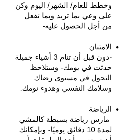
وخطط للعام/ الشهر/ اليوم وكن 
على وعي بما تريد وبما تفعل 
الامتنان
-دون قبل أن تنام 3 أشياء جميلة 
حدثت في يومك- وستلاحظ 
التحول في مستوى رضاك 
الرياضة
-مارس رياضة بسيطة كالمشي 
لمدة 10 دقائق يوميًا- وبإمكانك 
أن تستعين بأحد التطبيقات أو 