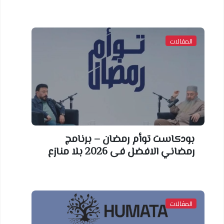
لمقالات
ودكاست توأم رمضان – برنامج
ضاني الافضل فى 2026 بلا منازع
لمقالات