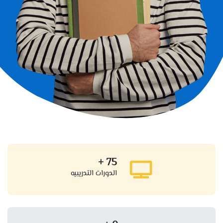
+
75
الدورات التدريبيه