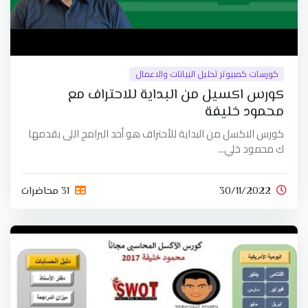
كورسات كمبيوتر تحليل البيانات والاعمال
كورس اكسيل من البداية للاحتراف مع
محمود خليفة
كورس الاكسل من البداية للأحتراف هو أحد البرامج اللى بقدمها
ك محمود خلي...
30/11/2022
31 محاضرات