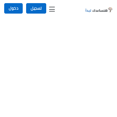
تسجيل
دخول