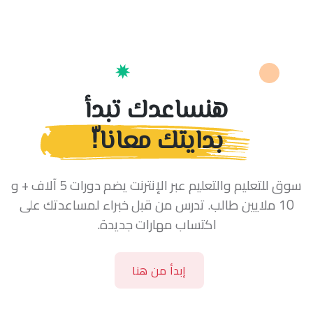
هنساعدك تبدأ
بدايتك معانا!ّ
سوق للتعليم والتعليم عبر الإنترنت يضم دورات 5 آلاف + و
10 ملايين طالب. تدرس من قبل خبراء لمساعدتك على
اكتساب مهارات جديدة.
إبدأ من هنا