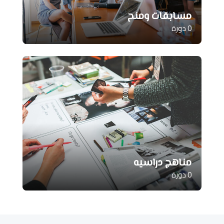
مسابقات ومنح
0 دورة
مناهج دراسيه
0 دورة