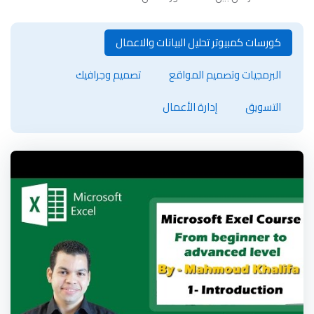
كورسات كمبيوتر تحليل البيانات والاعمال
البرمجيات وتصميم المواقع
تصميم وجرافيك
التسويق
إدارة الأعمال