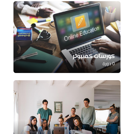
كورسات كمبيوتر
0 دورة