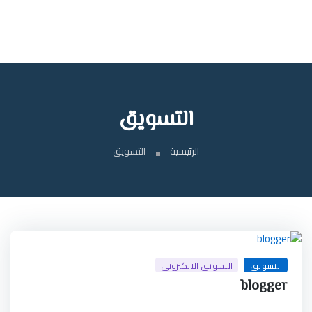
التسويق
الرئيسية
التسويق
التسويق
التسويق الالكتروني
blogger