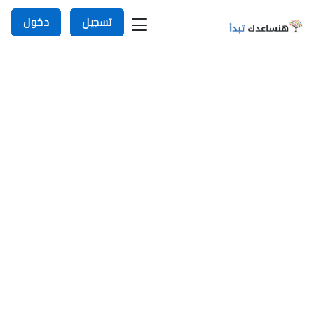
تسجيل
دخول