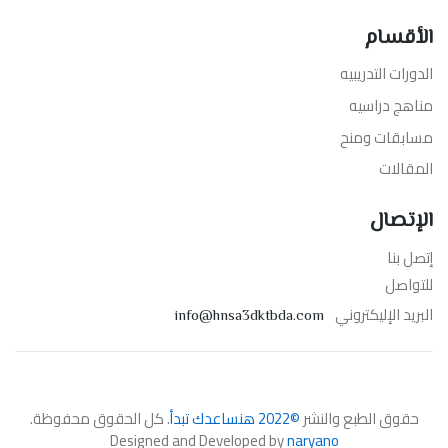
الأقسام
الدورات التدريبيه
مناهج دراسيه
مسابقات ومنح
المقالات
الإتصال
إتصل بنا
للتواصل
البريد الإليكتروني
info@hnsa3dktbda.com
حقوق الطبع والنشر
©2022 هنساعدك تبدأ
. كل الحقوق محفوظة.
Designed and Developed by
naryano