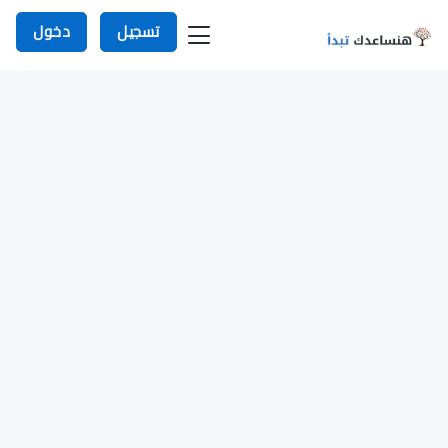
تسجيل
دخول