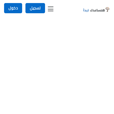
تسجيل
دخول