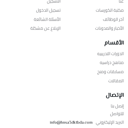
عنا
التسجيل
مكتبة الكورسات
تسجيل الدخول
آخر الوظائف
الأسئلة الشائعة
الأخبار والمدونات
الإبلاغ عن مشكلة
الأقسام
الدورات التدريبيه
مناهج دراسيه
مسابقات ومنح
المقالات
الإتصال
إتصل بنا
للتواصل
البريد الإليكتروني
info@hnsa3dktbda.com