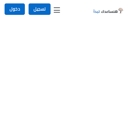
تسجيل
دخول