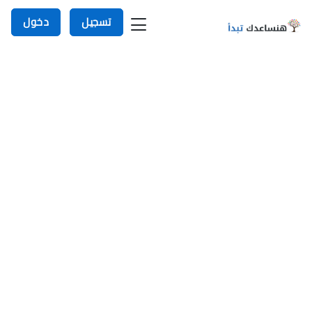
تسجيل
دخول