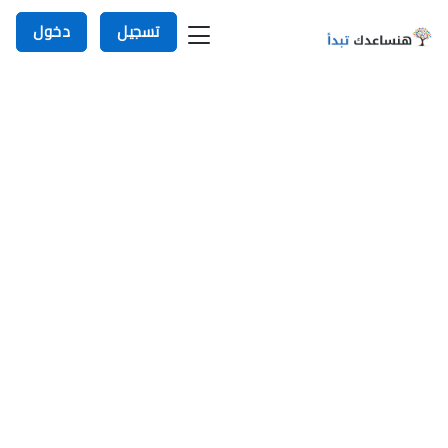
تسجيل
دخول