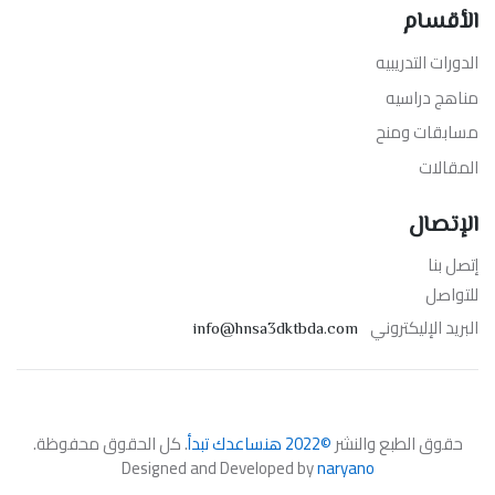
الأقسام
الدورات التدريبيه
مناهج دراسيه
مسابقات ومنح
المقالات
الإتصال
إتصل بنا
للتواصل
البريد الإليكتروني
info@hnsa3dktbda.com
حقوق الطبع والنشر
©2022 هنساعدك تبدأ
. كل الحقوق محفوظة.
Designed and Developed by
naryano