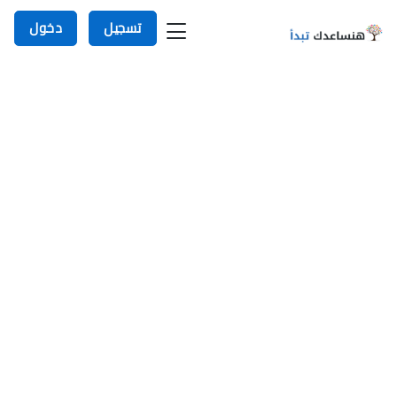
تسجيل
دخول