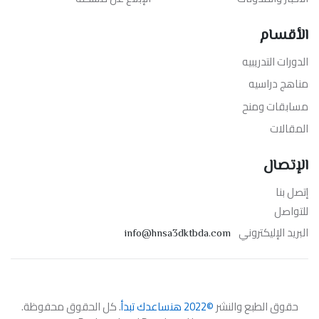
الأقسام
الدورات التدريبيه
مناهج دراسيه
مسابقات ومنح
المقالات
الإتصال
إتصل بنا
للتواصل
البريد الإليكتروني
info@hnsa3dktbda.com
حقوق الطبع والنشر
©2022 هنساعدك تبدأ
. كل الحقوق محفوظة.