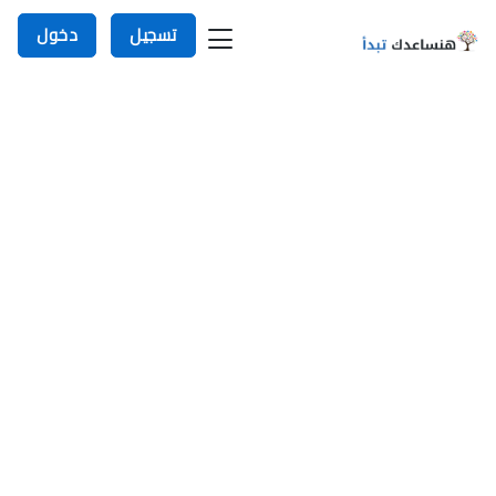
تسجيل
دخول