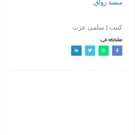
منصة رواق.
كتبت | سلمى عزت
مشاركه فى: