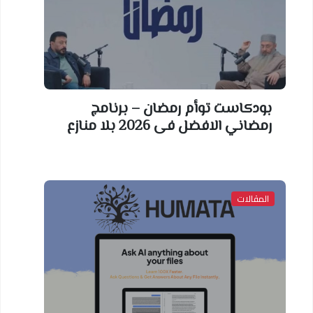
بودكاست توأم رمضان – برنامج
رمضاني الافضل فى 2026 بلا منازع
المقالات