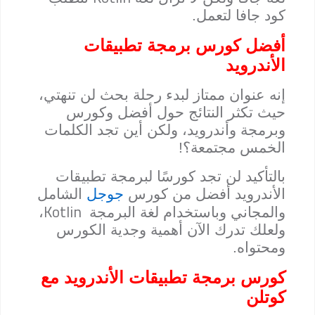
كود جافا لتعمل.
أفضل كورس برمجة تطبيقات
الأندرويد
إنه عنوان ممتاز لبدء رحلة بحث لن تنهتي،
حيث تكثر النتائج حول أفضل وكورس
وبرمجة وأندرويد، ولكن أين تجد الكلمات
الخمس مجتمعة؟!
بالتأكيد لن تجد كورسًا لبرمجة تطبيقات
الأندرويد أفضل من كورس
جوجل
الشامل
Kotlin
والمجاني وباستخدام لغة البرمجة
،
ولعلك تدرك الآن أهمية وجدية الكورس
ومحتواه.
كورس برمجة تطبيقات الأندرويد مع
كوتلن