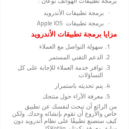
برمجة تطبيقات الهواتف نوعان :
·
برمجة تطبيقات الأندرويد
Apple
IOS
·
برمجة تطبيقات
مزايا برمجة تطبيقات الأندرويد
1.
سهولة التواصل مع العملاء
2.
الدعم التقني المستمر
3.
توافر خدمة العملاء للإجابة على كل
التساؤلات
4.
يتم تحديثه باستمرار
5.
معرفة الآراء حول منتجك
من الرائع أن تبحث لنفسك عن تطبيق
خاص والأروع أن تقوم بإنشائه وحدك. ولكن
كيف ستصنع تطبيقًا على نظام أندرويد دون
Kotlin
سابق معرفة بكوتلن
؟!