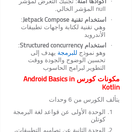
·
أكوادها آمنة
: تجنبك التعرض لمؤشر
null
المؤشر الخالي.
Jetpack Compose
·
استخدام تقنية
:
وهي تقنية لكتابة واجهات تطبيقات
الأندرويد
Structured concurrency
·
استخدام
:
وهو نموذج
للبرمجة
يهدف إلى
تحسين الوضوح والجودة ووقت
التطوير لبرامج الحاسوب
Android Basics in
مكونات كورس
Kotlin
يتألف الكورس من 6 وحدات
1.
الوحدة الأولى عن قواعد لغة البرمجة
كوتلن
2.
الوحدة الثانية عن تصاميم التطبيقات،