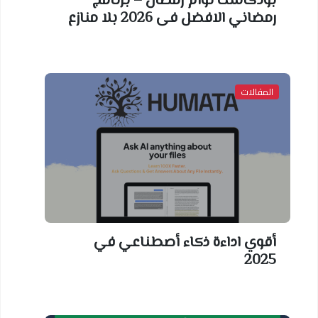
بودكاست توأم رمضان – برنامج
رمضاني الافضل فى 2026 بلا منازع
المقالات
أقوي اداءة ذكاء أصطناعي في
2025