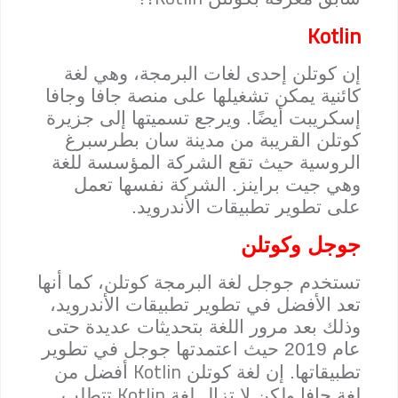
Kotlin
إن كوتلن إحدى لغات البرمجة، وهي لغة
كائنية يمكن تشغيلها على منصة جافا وجافا
إسكريبت أيضًا. ويرجع تسميتها إلى جزيرة
كوتلن القريبة من مدينة سان بطرسبرغ
الروسية حيث تقع الشركة المؤسسة للغة
وهي جيت براينز. الشركة نفسها تعمل
على تطوير تطبيقات الأندرويد.
جوجل وكوتلن
تستخدم جوجل لغة البرمجة كوتلن، كما أنها
تعد الأفضل في تطوير تطبيقات الأندرويد،
وذلك بعد مرور اللغة بتحديثات عديدة حتى
عام 2019 حيث اعتمدتها جوجل في تطوير
Kotlin
تطبيقاتها. إن لغة كوتلن
أفضل من
Kotlin
لغة جافا ولكن لا تزال لغة
تتطلب