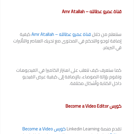
قناة عمرو عطالله – Amr Atallah
ستتعلم من خلال
قناة عمرو عطالله – Amr Atallah
كيفية
إضافة لوجو والتحكم في المحتوى مع تحريك العناصر والتأثيرات
في البريمر.
كما ستعرف كيف تتغلب على اهتزاز الكاميرا في الفيديوهات
وتقوم بإزالة الضوضاء، بالإضافة إلى كيفية عرض الفيديو
داخل الكتابة وأشكال مختلفة.
كورس Become a Video Editor
تقدم منصة Linkedin Learning
كورس Become a Video