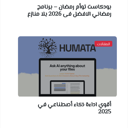
بودكاست توأم رمضان – برنامج
رمضاني الافضل فى 2026 بلا منازع
المقالات
أقوي اداءة ذكاء أصطناعي في
2025