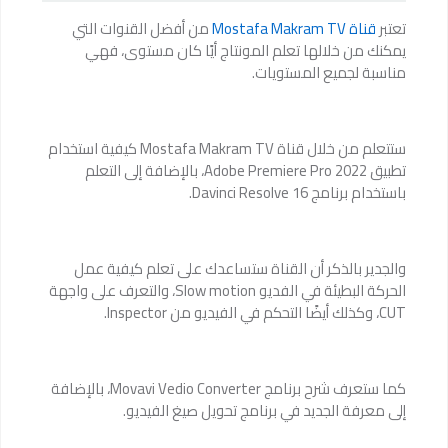
تعتبر
قناة Mostafa Makram TV
من أفضل القنوات التي
يمكنك من خلالها تعلم المونتاج أيًا كان مستوى، فهي
مناسبة لجميع المستويات.
ستتعلم من خلال قناة Mostafa Makram TV كيفية استخدام
تطبيق Adobe Premiere Pro 2022، بالإضافة إلى التعلم
باستخدام برنامج Davinci Resolve 16.
والجدير بالذكر أن القناة ستساعدك على تعلم كيفية عمل
الحركة البطيئة في الفديو Slow motion، والتعرف على واجهة
CUT، وكذلك أيضًا التحكم في الفيديو من Inspector.
كما ستعرف شرح برنامج Movavi Vedio Converter، بالإضافة
إلى معرفة الجديد في برنامج تحويل صيغ الفيديو.