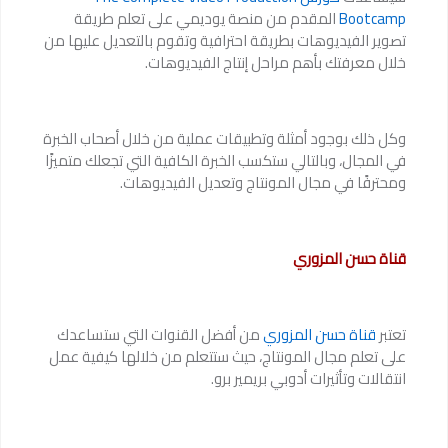
Bootcamp
المقدم من منصة يوديمي على تعلم طريقة
تصوير الفيديوهات بطريقة احترافية وتقوم بالتعديل عليها من
خلال معرفتك بأهم مراحل إنتاج الفيديوهات.
وكل ذلك بوجود أمثلة وتطبيقات عملية من خلال أصحاب الخبرة
في المجال، وبالتالي ستكسب الخبرة الكافية التي تجعلك متميزًا
ومحترفًا في مجال المونتاج وتعديل الفيديوهات.
قناة حسن المزوري
تعتبر
قناة حسن المزوري
من أفضل القنوات التي ستساعدك
على تعلم مجال المونتاج، حيث ستتعلم من خلالها كيفية عمل
انتقالات وتأثيرات أدوبي بريمير برو.