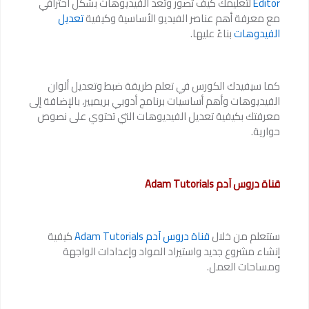
Editor
لتعليمك كيف تصور وتعد الفيديوهات بشكل احترافي
مع معرفة أهم عناصر الفيديو الأساسية وكيفية
تعديل
الفيدوهات
بناءً عليها.
كما سيفيدك الكورس في تعلم طريقة ضبط وتعديل ألوان
الفيديوهات وأهم أساسيات برنامج أدوبي بريميير، بالإضافة إلى
معرفتك بكيفية تعديل الفيديوهات التي تحتوي على نصوص
حوارية.
قناة دروس آدم Adam Tutorials
ستتعلم من خلال
قناة دروس آدم Adam Tutorials
كيفية
إنشاء مشروع جديد واستيراد المواد وإعدادات الواجهة
ومساحات العمل.