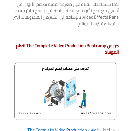
كما ستساعدك القناة على معرفة كيفية تصحيح الألوان في
أدوبي مع شرح تأثير مانع الاهتزاز الاحترافي، وشرح فلاتر بريمير
Video Effects Pane، بالإضافة إلى الكثير من الفيديوهات التي
ستجعلك تحترف المونتاج.
كورس The Complete Video Production Bootcamp لتعلم
المونتاج
سيساعدك
كورس The Complete Video Production