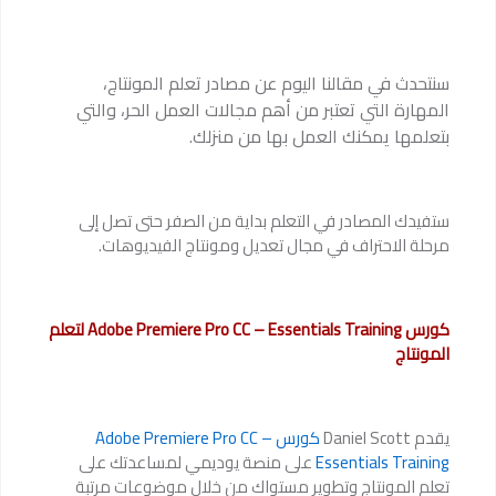
سنتحدث في مقالنا اليوم عن مصادر تعلم المونتاج،
المهارة التي تعتبر من أهم مجالات العمل الحر، والتي
بتعلمها يمكنك العمل بها من منزلك.
ستفيدك المصادر في التعلم بداية من الصفر حتى تصل إلى
مرحلة الاحتراف في مجال تعديل ومونتاج الفيديوهات.
كورس Adobe Premiere Pro CC – Essentials Training لتعلم
المونتاج
يقدم Daniel Scott
كورس Adobe Premiere Pro CC –
Essentials Training
على منصة يوديمي لمساعدتك على
تعلم المونتاج وتطوير مستواك من خلال موضوعات مرتبة