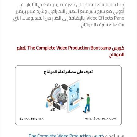
كما ستساعدك القناة على معرفة كيفية تصحيح الألوان في
أدوبي مع شرح تأثير مانع الاهتزاز الاحترافي، وشرح فلاتر بريمير
Video Effects Pane، بالإضافة إلى الكثير من الفيديوهات التي
ستجعلك تحترف المونتاج.
كورس The Complete Video Production Bootcamp لتعلم
المونتاج
سيساعدك
كورس The Complete Video Production