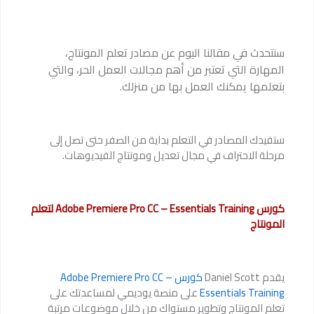
سنتحدث في مقالنا اليوم عن مصادر تعلم المونتاج،
المهارة التي تعتبر من أهم مجالات العمل الحر، والتي
بتعلمها يمكنك العمل بها من منزلك.
ستفيدك المصادر في التعلم بداية من الصفر حتى تصل إلى
مرحلة الاحتراف في مجال تعديل ومونتاج الفيديوهات.
كورس Adobe Premiere Pro CC – Essentials Training لتعلم
المونتاج
يقدم Daniel Scott
كورس Adobe Premiere Pro CC –
Essentials Training
على منصة يوديمي لمساعدتك على
تعلم المونتاج وتطوير مستواك من خلال موضوعات مرتبة