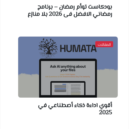
بودكاست توأم رمضان – برنامج
رمضاني الافضل فى 2026 بلا منازع
المقالات
أقوي اداءة ذكاء أصطناعي في
2025