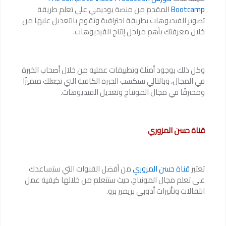
Bootcamp
المقدم من منصة يوديمي على تعلم طريقة
تصوير الفيديوهات بطريقة احترافية وتقوم بالتعديل عليها من
خلال معرفتك بأهم مراحل إنتاج الفيديوهات.
وكل ذلك بوجود أمثلة وتطبيقات عملية من خلال أصحاب الخبرة
في المجال، وبالتالي ستكسب الخبرة الكافية التي تجعلك متميزًا
ومحترفًا في مجال المونتاج وتعديل الفيديوهات.
قناة حسن المزوري
تعتبر
قناة حسن المزوري
من أفضل القنوات التي ستساعدك
على تعلم مجال المونتاج، حيث ستتعلم من خلالها كيفية عمل
انتقالات وتأثيرات أدوبي بريمير برو.