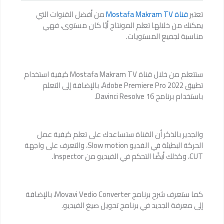
تعتبر
قناة Mostafa Makram TV
من أفضل القنوات التي
يمكنك من خلالها تعلم المونتاج أيًا كان مستوى، فهي
مناسبة لجميع المستويات.
ستتعلم من خلال قناة Mostafa Makram TV كيفية استخدام
تطبيق Adobe Premiere Pro 2022، بالإضافة إلى التعلم
باستخدام برنامج Davinci Resolve 16.
والجدير بالذكر أن القناة ستساعدك على تعلم كيفية عمل
الحركة البطيئة في الفديو Slow motion، والتعرف على واجهة
CUT، وكذلك أيضًا التحكم في الفيديو من Inspector.
كما ستعرف شرح برنامج Movavi Vedio Converter، بالإضافة
إلى معرفة الجديد في برنامج تحويل صيغ الفيديو.