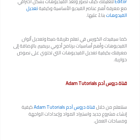
Editor
لتعليمك كيف تصور وتعد الفيديوهات بشكل احترافي
مع معرفة أهم عناصر الفيديو الأساسية وكيفية
تعديل
الفيدوهات
بناءً عليها.
كما سيفيدك الكورس في تعلم طريقة ضبط وتعديل ألوان
الفيديوهات وأهم أساسيات برنامج أدوبي بريميير، بالإضافة إلى
معرفتك بكيفية تعديل الفيديوهات التي تحتوي على نصوص
حوارية.
قناة دروس آدم Adam Tutorials
ستتعلم من خلال
قناة دروس آدم Adam Tutorials
كيفية
إنشاء مشروع جديد واستيراد المواد وإعدادات الواجهة
ومساحات العمل.