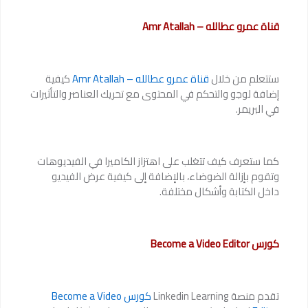
قناة عمرو عطالله – Amr Atallah
ستتعلم من خلال
قناة عمرو عطالله – Amr Atallah
كيفية
إضافة لوجو والتحكم في المحتوى مع تحريك العناصر والتأثيرات
في البريمر.
كما ستعرف كيف تتغلب على اهتزاز الكاميرا في الفيديوهات
وتقوم بإزالة الضوضاء، بالإضافة إلى كيفية عرض الفيديو
داخل الكتابة وأشكال مختلفة.
كورس Become a Video Editor
تقدم منصة Linkedin Learning
كورس Become a Video