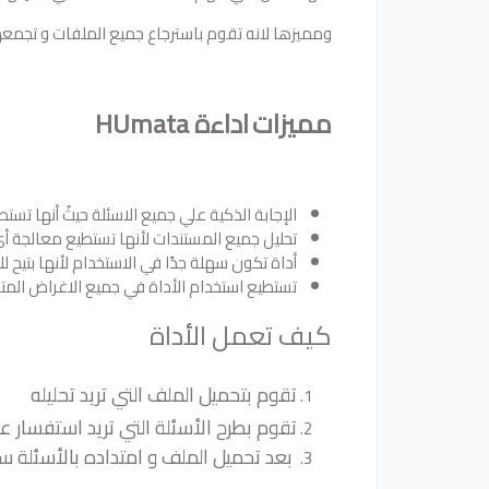
ومميزها لانه تقوم باسترجاع جميع الملفات و تجمعه
مميزات
اداءة
HUmata
الإجابة الذكية علي جميع الاسئلة حيثُ أنها تس
تحليل جميع المستندات لأنها تستطيع معالجة 
أداة تكون سهلة جدًا في الاستخدام لأنها بتيح ل
تستطيع استخدام الأداة في جميع الاغراض المت
كيف تعمل الأداة
تقوم
بتحميل الملف التي
تريد تحليله
تقوم بطرح الأسئلة التي تريد استفسار 
بعد تحميل الملف و امتداده بالأسئلة س