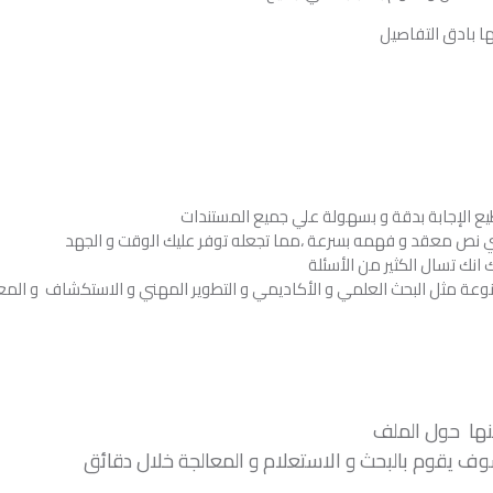
ا بادق التفاصيل
تطيع الإجابة بدقة و بسهولة علي جميع المستندات
أي نص معقد و فهمه بسرعة ،مما تجعله توفر عليك الوقت و الجهد
ك انك تسال الكثير من الأسئلة
نوعة مثل البحث العلمي و الأكاديمي و التطوير المهني و الاستكشاف و الم
عنها حول الملف
وف يقوم بالبحث و الاستعلام و المعالجة خلال دقائق