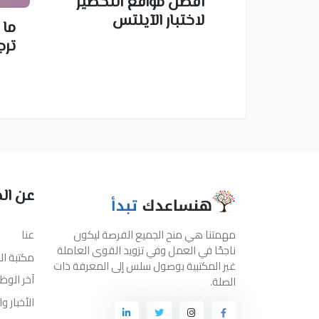
أفضل مواقع التحضير
لاختبار الآيلتس
ما 
ترج
عن ال
مهمتنا هي منح الجميع الفرصة ليكون
عنا
ناجحًا في العمل وفي تزويد القوى العاملة
مكتبة ا
غير المكتبية بوصول سلس إلى المعرفة ذات
آخر الوظ
الصلة.
الأخبار و