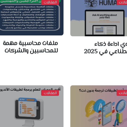
الات
المقالات
ملفات محاسبية مهمة
ي اداءة ذكاء
للمحاسبين والشركات
ناعي في 2025
الات
المقالات