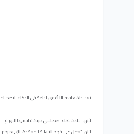
تعد أداة HUmata أقوي اداءة في الذكاء الاصطناعي
لأنها اداءة ذكاء أصطناعي مبتكرة لتبسيط الاوراق
لأنها تعمل علي فهم الأسئلة المعقدة التي يطرحها