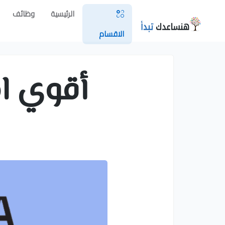
الرئيسية
وظائف
الاقسام
أقوي ا