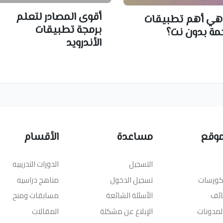
أقوى المصادر لتعلم
هي أهم تطبيقات
برمجة تطبيقات
مة بدون نت؟
الأندرويد
موقع
مساعدة
الأقسام
التسجيل
الدورات التدريبيه
لكورسات
تسجيل الدخول
مناهج دراسيه
ائف
الأسئلة الشائعة
مسابقات ومنح
المدونات
الإبلاغ عن مشكلة
المقالات