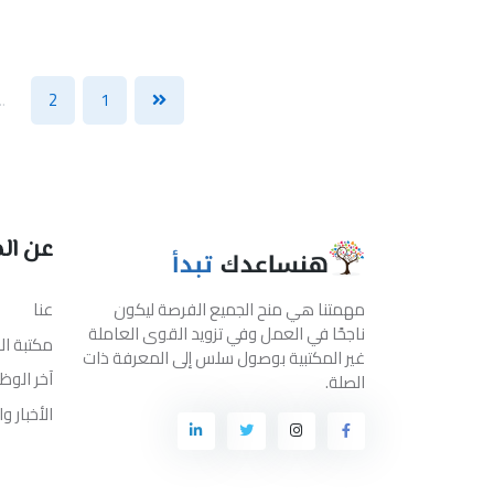
..
2
1
عن ال
مهمتنا هي منح الجميع الفرصة ليكون
عنا
ناجحًا في العمل وفي تزويد القوى العاملة
مكتبة ا
غير المكتبية بوصول سلس إلى المعرفة ذات
آخر الوظ
الصلة.
الأخبار و