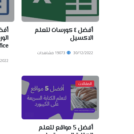
أفضل ٤ كورسات لتعلم
الاكسيل
ice .
30/12/2022
19073 مشاهدات
/2022
المقالات
أفضل 5 مواقع لتعلم