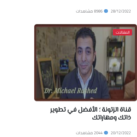
28/12/2022
8986 مشاهدات
المقالات
قناة الزتونة ؛ الأفضل في تطوير
ذاتك ومهاراتك
20/12/2022
2044 مشاهدات