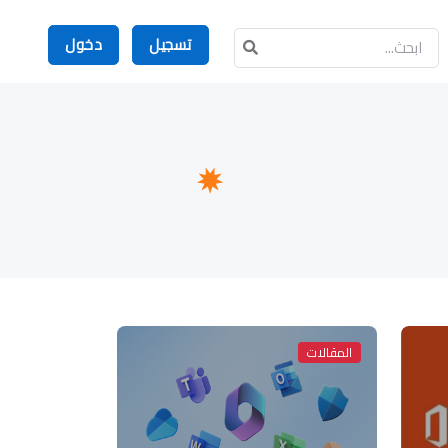
تسجيل
دخول
المقالات