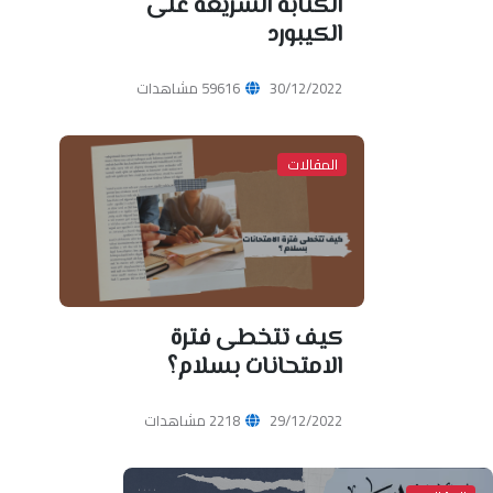
الكتابة السريعة على
الكيبورد
30/12/2022
59616 مشاهدات
المقالات
كيف تتخطى فترة
الامتحانات بسلام؟
29/12/2022
2218 مشاهدات