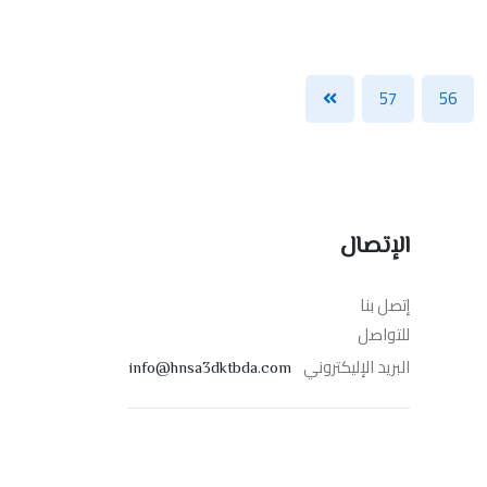
57
56
الإتصال
إتصل بنا
للتواصل
البريد الإليكتروني
info@hnsa3dktbda.com