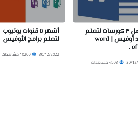
أفضل ٣ كورسات لتعلم
أشهر ٥ قنوات يوتيوب
الورد أوفيس | word
لتعلم برامج الأوفيس
off
30/12/2022
10200 مشاهدات
30/12
4508 مشاهدات