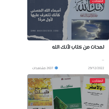
المقالات
لمحات من كتاب لأنك الله
...
29/12/2022
2637 مشاهدات
المقالات