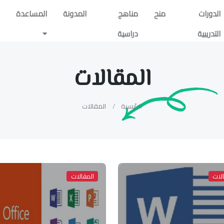
الدورات
منح
مناهج
المدونة
المساعدة
التدريبية
دراسية
المقالات
الرئيسية
المقالات
لات
المقالات