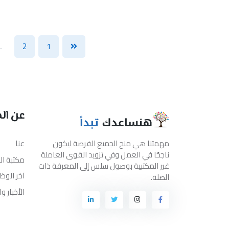
..
2
1
عن ال
مهمتنا هي منح الجميع الفرصة ليكون
عنا
ناجحًا في العمل وفي تزويد القوى العاملة
مكتبة ا
غير المكتبية بوصول سلس إلى المعرفة ذات
آخر الوظ
الصلة.
الأخبار و