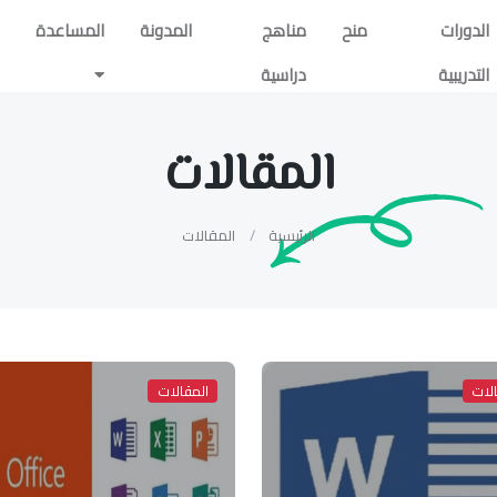
الدورات
منح
مناهج
المدونة
المساعدة
التدريبية
دراسية
المقالات
الرئيسية
المقالات
لات
المقالات