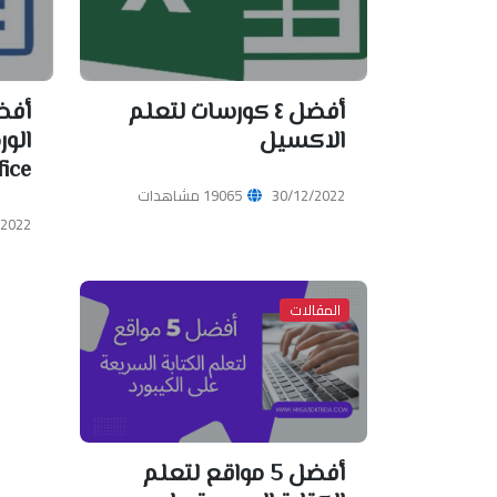
أفضل ٤ كورسات لتعلم
الاكسيل
ice .
30/12/2022
19065 مشاهدات
/2022
المقالات
أفضل 5 مواقع لتعلم