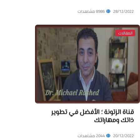
28/12/2022
8986 مشاهدات
المقالات
قناة الزتونة ؛ الأفضل في تطوير
ذاتك ومهاراتك
20/12/2022
2044 مشاهدات