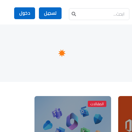
تسجيل
دخول
المقالات