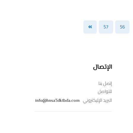
57
56
الإتصال
إتصل بنا
للتواصل
البريد الإليكتروني
info@hnsa3dktbda.com