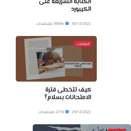
الكتابة السريعة على
الكيبورد
30/12/2022
59594 مشاهدات
المقالات
كيف تتخطى فترة
الامتحانات بسلام؟
29/12/2022
2216 مشاهدات