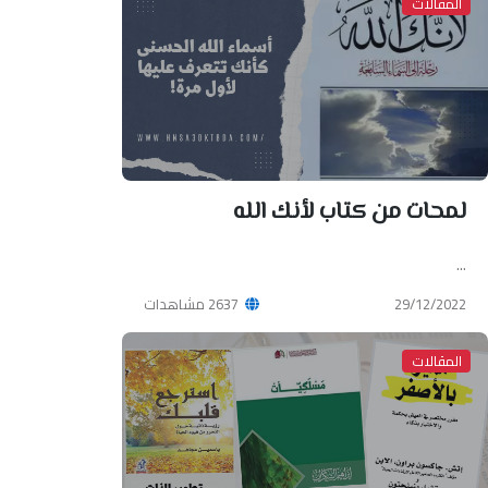
المقالات
لمحات من كتاب لأنك الله
...
29/12/2022
2637 مشاهدات
المقالات