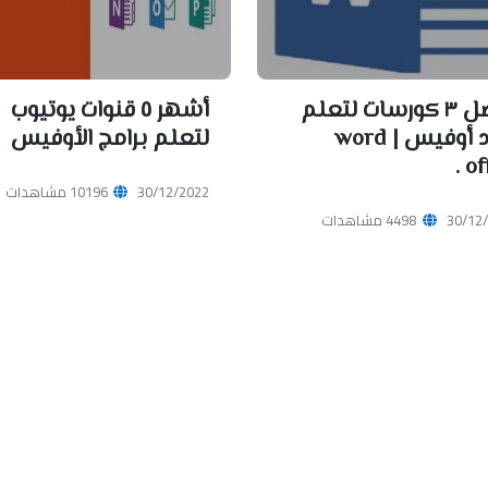
أفضل ٣ كورسات لتعلم
أشهر ٥ قنوات يوتيوب
الورد أوفيس | word
لتعلم برامج الأوفيس
off
30/12/2022
10196 مشاهدات
30/12
4498 مشاهدات