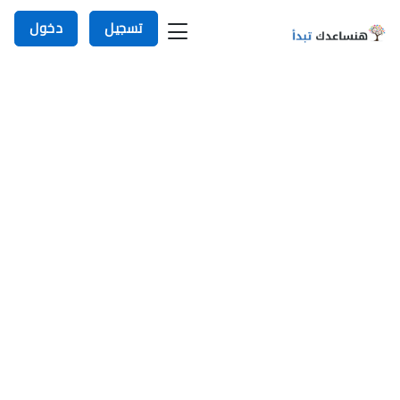
تسجيل
دخول