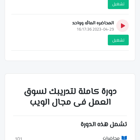
تشغيل
المحاضره المائه وواحد
2023-04-29 16:17:36
تشغيل
دورة كاملة لتدريبك لسوق
العمل فى مجال الويب
تشمل هذه الدورة
101
محاضرات