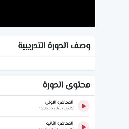
وصف الدورة التدريبية
محتوى الدورة
المحاضره الاولى
2023-04-29 15:35:36
المحاضره الثانيه
2023-04-29 15:35:59