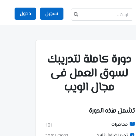
تسجيل
دخول
دورة كاملة لتدريبك
لسوق العمل فى
مجال الويب
تشمل هذه الدورة
101
محاضرات
29/04/2023
تمت إضافة بتاريخ