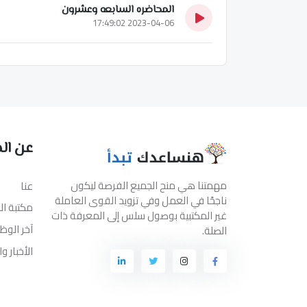
المحاضره السابعه وعشرون
2023-04-06 17:49:02
عن ال
مهمتنا هي منح الجميع الفرصة ليكون
عنا
ناجحًا في العمل وفي تزويد القوى العاملة
مكتبة ا
غير المكتبية بوصول سلس إلى المعرفة ذات
آخر الوظ
الصلة.
الأخبار و