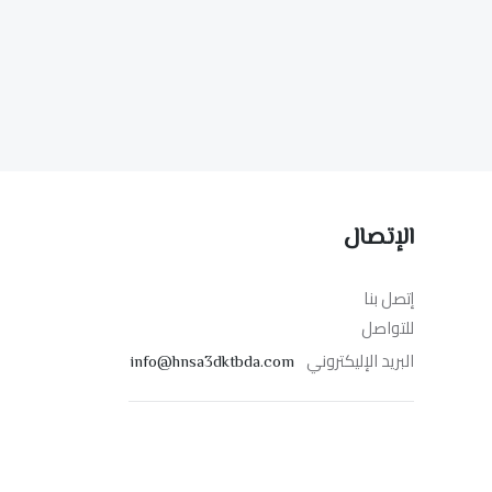
الإتصال
إتصل بنا
للتواصل
البريد الإليكتروني
info@hnsa3dktbda.com