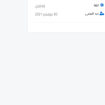
إنجليزي
لغة
30 نوفمبر 2021
حد اقصى