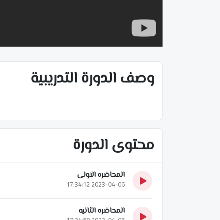
وصف الدورة التدريبية
محتوى الدورة
المحاضره الاولى
2023-04-06 17:34:12
المحاضره الثانيه
2023-04-06 17:34:59