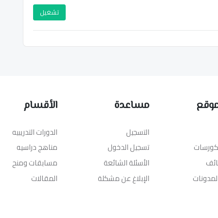
تشغيل
موقع
مساعدة
الأقسام
التسجيل
الدورات التدريبيه
لكورسات
تسجيل الدخول
مناهج دراسيه
ائف
الأسئلة الشائعة
مسابقات ومنح
المدونات
الإبلاغ عن مشكلة
المقالات