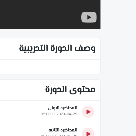
وصف الدورة التدريبية
محتوى الدورة
المحاضره الاولى
2023-04-29 15:00:31
المحاضره الثانيه
2023-04-29 15:00:49