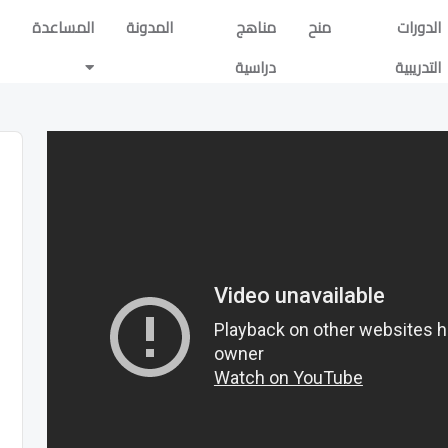
الدورات
منح
مناهج
المدونة
المساعدة
التدريبية
دراسية