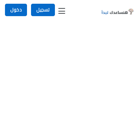
تسجيل
دخول