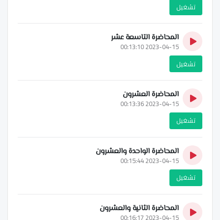
تشغيل
المحاضرة التاسعة عشر
2023-04-15 00:13:10
تشغيل
المحاضرة العشرون
2023-04-15 00:13:36
تشغيل
المحاضرة الواحدة والعشرون
2023-04-15 00:15:44
تشغيل
المحاضرة الثانية والعشرون
2023-04-15 00:16:17