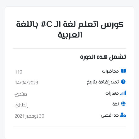
كورس اتعلم لغة الـ C# باللغة
العربية
تشمل هذه الدورة
110
محاضرات
14/04/2023
تمت إضافة بتاريخ
مبتدئ
مهارات
إنجليزي
لغة
30 نوفمبر 2021
حد اقصى