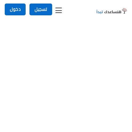
تسجيل
دخول