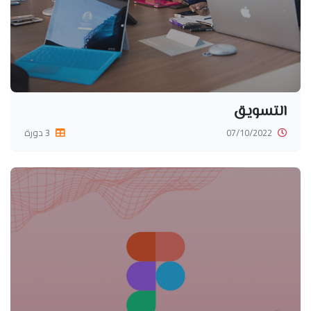
التسويق
07/10/2022
3 دورة