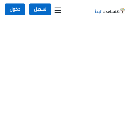
تسجيل
دخول