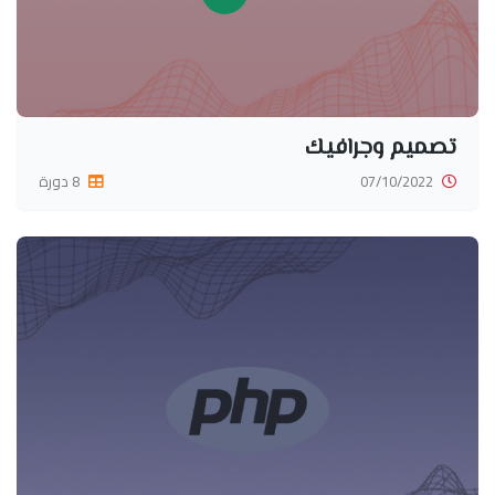
تصميم وجرافيك
07/10/2022
8 دورة