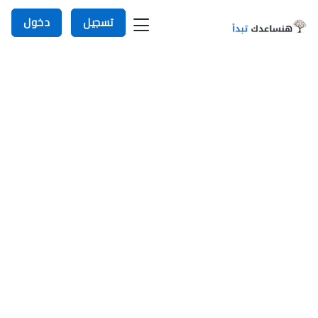
تسجيل
دخول