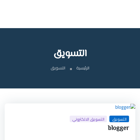
التسويق
الرئيسية
التسويق
التسويق
التسويق الالكتروني
blogger