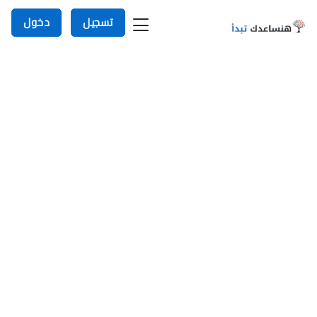
تسجيل
دخول