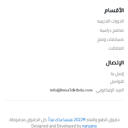
الأقسام
الدورات التدريبيه
مناهج دراسيه
مسابقات ومنح
المقالات
الإتصال
إتصل بنا
للتواصل
البريد الإليكتروني
info@hnsa3dktbda.com
حقوق الطبع والنشر
©2022 هنساعدك تبدأ
. كل الحقوق محفوظة.
Designed and Developed by
naryano