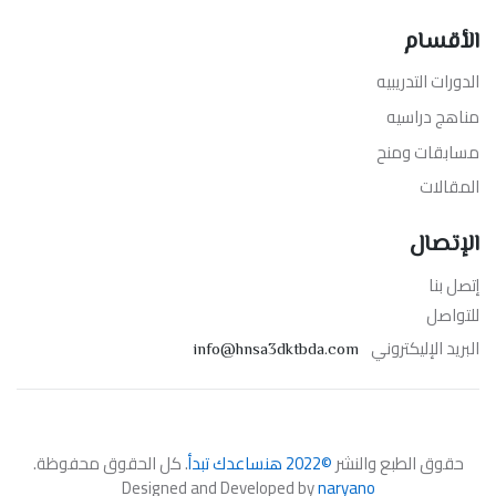
الأقسام
الدورات التدريبيه
مناهج دراسيه
مسابقات ومنح
المقالات
الإتصال
إتصل بنا
للتواصل
البريد الإليكتروني
info@hnsa3dktbda.com
حقوق الطبع والنشر
©2022 هنساعدك تبدأ
. كل الحقوق محفوظة.
Designed and Developed by
naryano