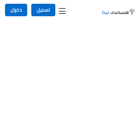
تسجيل
دخول