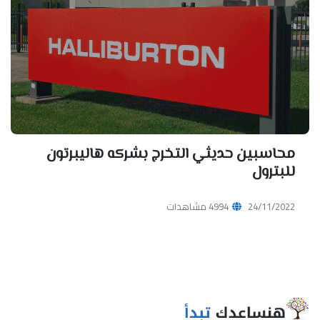
محاسبين حديثي التخرج بشركه هاليبرتون
للبترول
24/11/2022
4994 مشاهدات