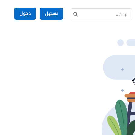
تسجيل
دخول