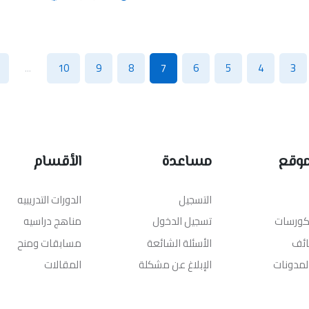
...
10
9
8
7
6
5
4
3
موقع
مساعدة
الأقسام
التسجيل
الدورات التدريبيه
لكورسات
تسجيل الدخول
مناهج دراسيه
ائف
الأسئلة الشائعة
مسابقات ومنح
المدونات
الإبلاغ عن مشكلة
المقالات