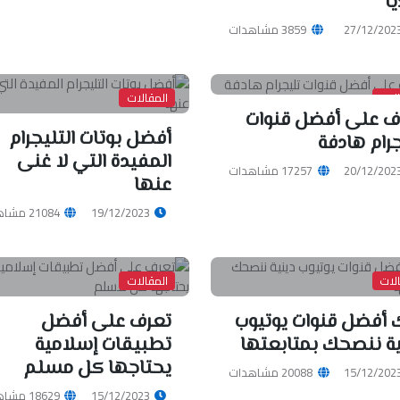
ا
27/12/202
3859 مشاهدات
لات
المقالات
ف على أفضل قنوات
أفضل بوتات التليجرام
جرام هادفة
المفيدة التي لا غنى
20/12/202
17257 مشاهدات
عنها
19/12/2023
21084 مشاهدات
لات
المقالات
ك أفضل قنوات يوتيوب
تعرف على أفضل
ية ننصحك بمتابعتها
تطبيقات إسلامية
يحتاجها كل مسلم
15/12/202
20088 مشاهدات
15/12/2023
18629 مشاهدات