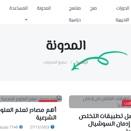
الدورات
منح
مناهج
المدونة
المساعدة
التدريبية
دراسية
المدونة
الرئيسية
جميع المدونات
لات
المقالات
أهم مصادر تعلم العلو
ل تطبيقات التخلص
الشرعية
إدمان السوشيال
27/12/2023
7748 مشاهدات