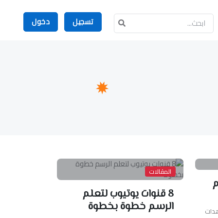
تسجيل
دخول
المقالات
م
8 قنوات يوتيوب لتعلم
الرسم خطوة بخطوة