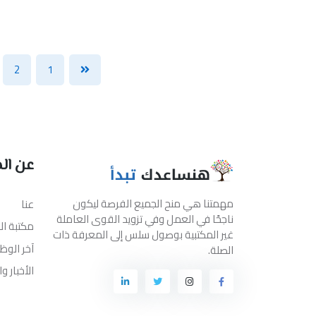
2
1
عن ال
مهمتنا هي منح الجميع الفرصة ليكون
عنا
ناجحًا في العمل وفي تزويد القوى العاملة
مكتبة ا
غير المكتبية بوصول سلس إلى المعرفة ذات
آخر الوظ
الصلة.
الأخبار و