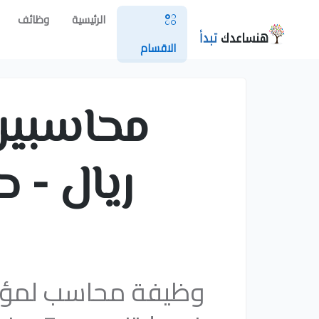
الرئيسية
وظائف
الاقسام
ريال - حوالى 50 ا
وظيفة محاسب لمؤس