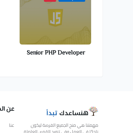
Senior PHP Developer
عن ال
مهمتنا هي منح الجميع الفرصة ليكون
عنا
ناجحًا في العمل وفي تزويد القوى العاملة