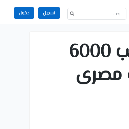
تسجيل
دخول
محاسبين بالسعودية بمرتب 6000