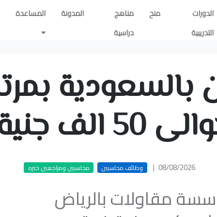
الدورات
منح
مناهج
المدونة
المساعدة
التدريبية
دراسية
لف جنية مصرى
|
08/08/2026
وظائف محاسبين
محاسبين ومراجعين خبره
سة مقاولات بالرياض