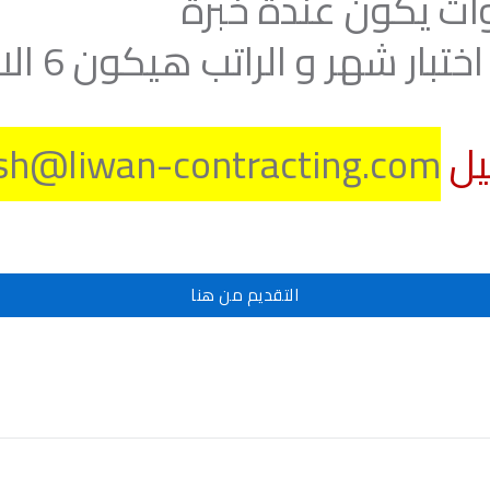
متاح نقل 
ash@liwan-contracting.com
التقديم من هنا