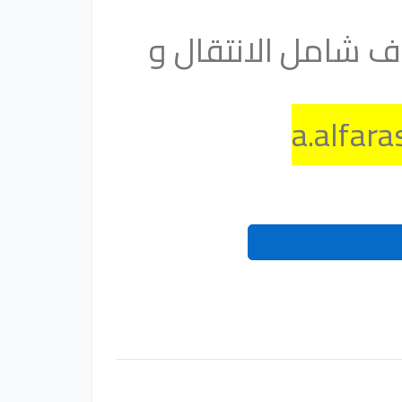
كفالة بعد اختبار شهر و الراتب هيكون 6 الاف شامل الانتقال و
a.alfar